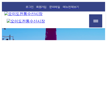
로그인
회원가입
문의메일
메뉴전체보기
알림마당